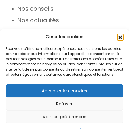
Nos conseils
Nos actualités
Rejoignez l’équipe
Gérer les cookies
Pour vous offrir une meilleure expérience, nous utilisons les cookies
pour accéder aux informations sur l'appareil. Le consentement à
ces technologies nous permettra de traiter des données telles que
le comportement de navigation ou des identifiants uniques sur ce
site. Le fait de ne pas consentir ou de retirer son consentement peut
affecter négativement certaines caractéristiques et fonctions.
© Azergo 2026 - Tous droits
réservés
Accepter les cookies
Refuser
Plan du site
Mentions légales
Voir les préférences
Open toolbar
Protection des données