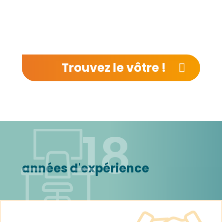
Trouvez le vôtre !
18
années d'expérience