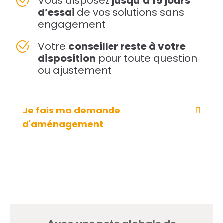
Vous disposez
jusqu’à 15 jours
d’essai
de vos solutions sans
engagement
Votre
conseiller reste à votre
disposition
pour toute question
ou ajustement
Je fais ma demande
d'aménagement