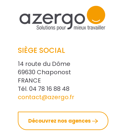
SIÈGE SOCIAL
14 route du Dôme
69630 Chaponost
FRANCE
Tél. 04 78 16 88 48
contact@azergo.fr
Découvrez nos agences