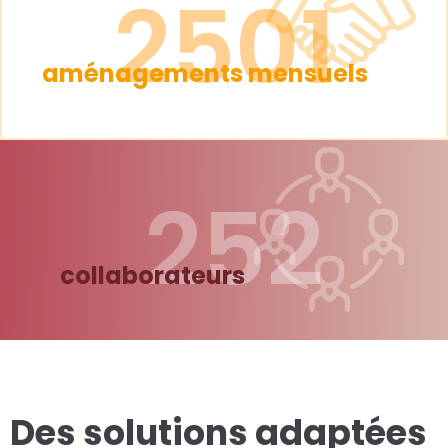
2501
aménagements mensuels
252
collaborateurs
Des solutions adaptées