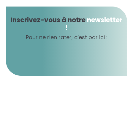
Inscrivez-vous à notre
newsletter
!
Pour ne rien rater, c’est par ici :