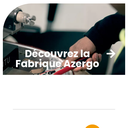
Découvrez la
Fabrique Azergo