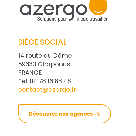
SIÈGE SOCIAL
14 route du Dôme
69630 Chaponost
FRANCE
Tél. 04 78 16 88 48
contact@azergo.fr
Découvrez nos agences