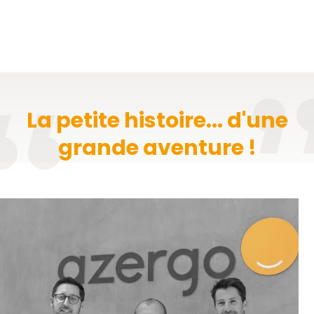
La petite histoire... d'une
grande aventure !