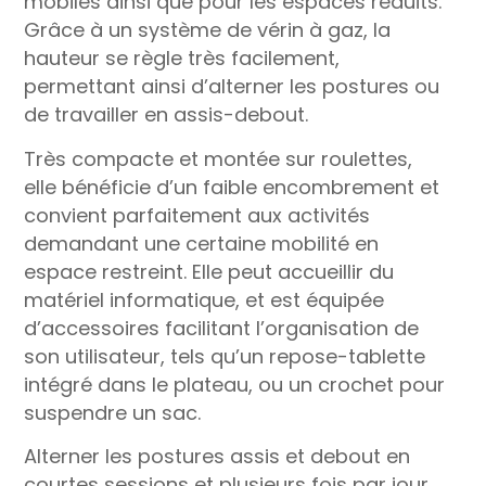
mobiles ainsi que pour les espaces réduits.
Grâce à un système de vérin à gaz, la
hauteur se règle très facilement,
permettant ainsi d’alterner les postures ou
de travailler en assis-debout.
Très compacte et montée sur roulettes,
elle bénéficie d’un faible encombrement et
convient parfaitement aux activités
demandant une certaine mobilité en
espace restreint. Elle peut accueillir du
matériel informatique, et est équipée
d’accessoires facilitant l’organisation de
son utilisateur, tels qu’un repose-tablette
intégré dans le plateau, ou un crochet pour
suspendre un sac.
Alterner les postures assis et debout en
courtes sessions et plusieurs fois par jour