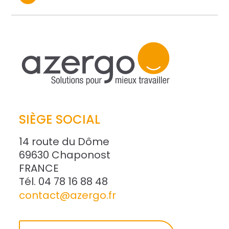
SIÈGE SOCIAL
14 route du Dôme
69630 Chaponost
FRANCE
Tél. 04 78 16 88 48
contact@azergo.fr