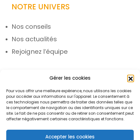
NOTRE UNIVERS
Nos conseils
Nos actualités
Rejoignez l’équipe
Gérer les cookies
Pour vous offrir une meilleure expérience, nous utilisons les cookies
pour accéder aux informations sur l'appareil. Le consentement à
© Azergo 2026 - Tous droits réservés
ces technologies nous permettra de traiter des données telles que
le comportement de navigation ou des identifiants uniques sur ce
site. Le fait de ne pas consentir ou de retirer son consentement peut
affecter négativement certaines caractéristiques et fonctions.
Plan du site
Mentions légales
Protection des données
Accepter les cookies