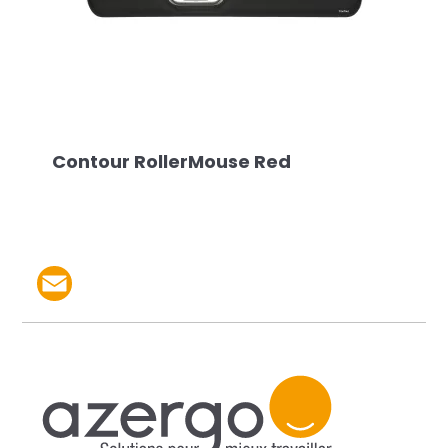
Contour RollerMouse Red
Partager le produit par 