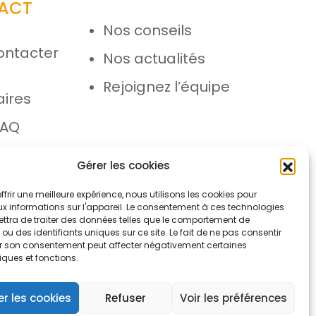
ACT
Nos conseils
ontacter
Nos actualités
e
Rejoignez l’équipe
aires
FAQ
 SAV
Gérer les cookies
ffrir une meilleure expérience, nous utilisons les cookies pour
x informations sur l'appareil. Le consentement à ces technologies
ttra de traiter des données telles que le comportement de
ou des identifiants uniques sur ce site. Le fait de ne pas consentir
rer son consentement peut affecter négativement certaines
iques et fonctions.
ons légales
Protection des données
r les cookies
Refuser
Voir les préférences