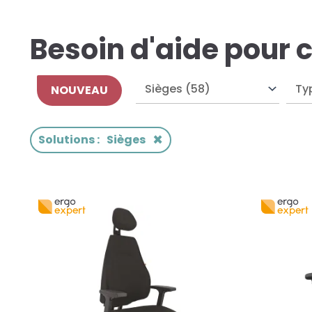
Besoin d'aide pour c
NOUVEAU
×
Solutions
:
Sièges