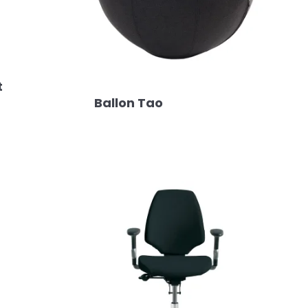
t
Ballon Tao