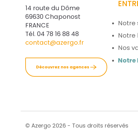
ENTR
14 route du Dôme
69630 Chaponost
Notre 
FRANCE
Tél. 04 78 16 88 48
Notre 
contact@azergo.fr
Nos va
Notre
Découvrez nos agences
© Azergo 2026 - Tous droits réservés