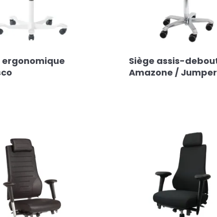
e ergonomique
Siège assis-debou
sco
Amazone / Jumper