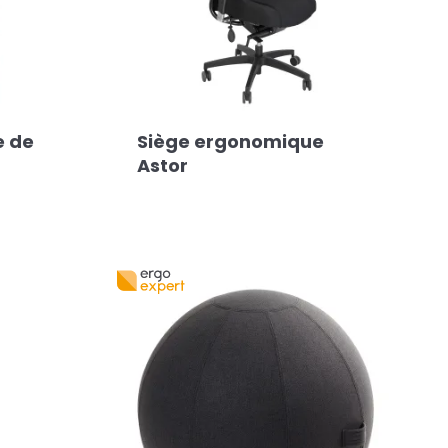
e de
Siège ergonomique
Astor