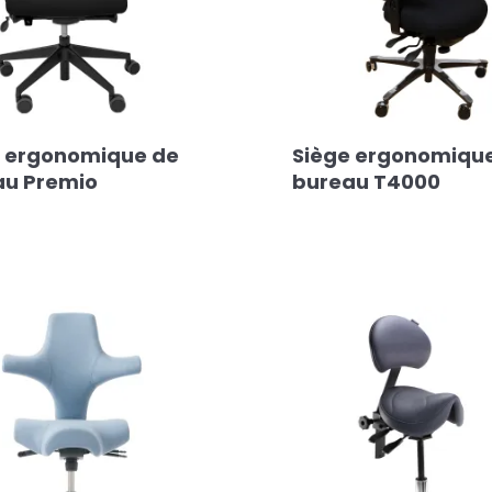
e ergonomique de
Siège ergonomiqu
au Premio
bureau T4000