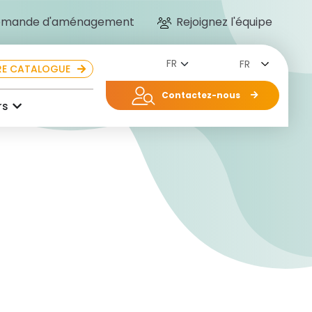
mande d'aménagement
Rejoignez l'équipe
FR
E CATALOGUE
Contactez-nous
rs