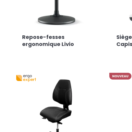
Repose-fesses
Sièg
ergonomique Livio
Capi