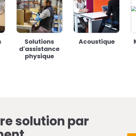
s
Solutions
Acoustique
d'assistance
physique
re solution par
ment