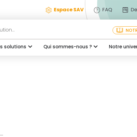
Espace SAV
FAQ
De
NOTR
s solutions
Qui sommes-nous ?
Notre unive