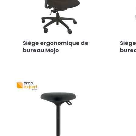
Siège ergonomique de
Sièg
bureau Mojo
bure