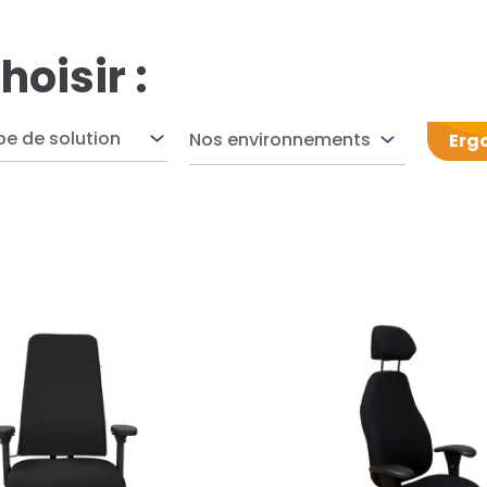
hoisir :
Nos environnements
Erg