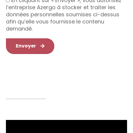
En cliquant sur « Envoyer », vous autorisez
l’entreprise Azergo à stocker et traiter les
données personnelles soumises ci-dessus
afin qu’elle vous fournisse le contenu
demandé.
Envoyer