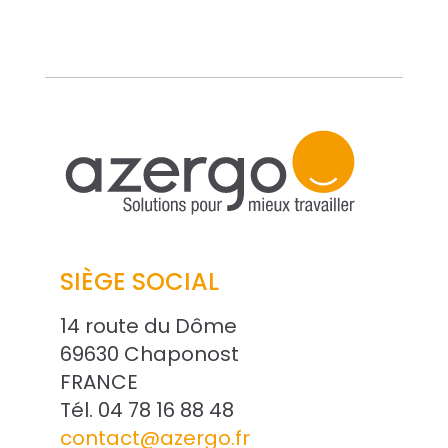
SIÈGE SOCIAL
14 route du Dôme
69630 Chaponost
FRANCE
Tél. 04 78 16 88 48
contact@azergo.fr