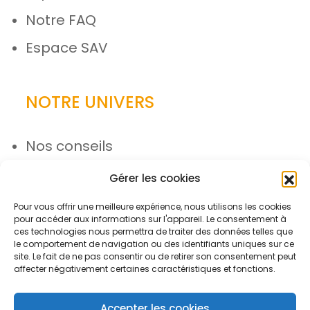
Notre FAQ
Espace SAV
NOTRE UNIVERS
Nos conseils
Nos actualités
Gérer les cookies
Rejoignez l’équipe
Pour vous offrir une meilleure expérience, nous utilisons les cookies
pour accéder aux informations sur l'appareil. Le consentement à
ces technologies nous permettra de traiter des données telles que
le comportement de navigation ou des identifiants uniques sur ce
site. Le fait de ne pas consentir ou de retirer son consentement peut
affecter négativement certaines caractéristiques et fonctions.
Accepter les cookies