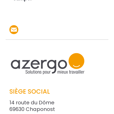
Partager le produit par 
SIÈGE SOCIAL
14 route du Dôme
69630 Chaponost