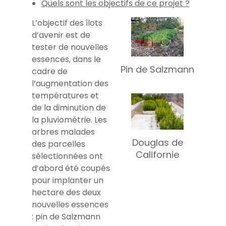
Quels sont les objectifs de ce projet ?
L’objectif des îlots
d’avenir est de
tester de nouvelles
essences, dans le
Pin de Salzmann
cadre de
l’augmentation des
températures et
de la diminution de
la pluviométrie. Les
arbres malades
Douglas de
des parcelles
Californie
sélectionnées ont
d’abord été coupés
pour implanter un
hectare des deux
nouvelles essences
: pin de Salzmann