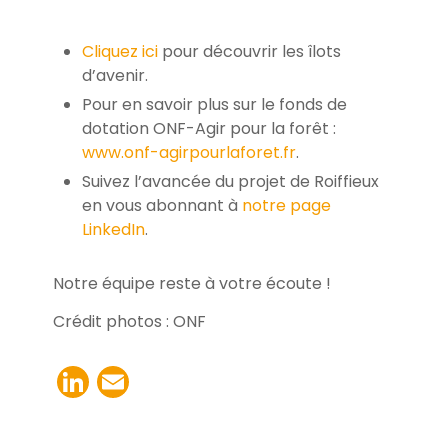
Cliquez ic
i
pour découvrir les îlots
d’avenir.
Pour en savoir plus sur le fonds de
dotation ONF-Agir pour la forêt :
www.onf-agirpourlaforet.fr
.
Suivez l’avancée du projet de Roiffieux
en vous abonnant à
notre page
LinkedIn
.
Notre équipe reste à votre écoute !
Crédit photos : ONF
LinkedIn
Email