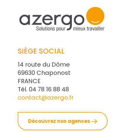
SIÈGE SOCIAL
14 route du Dôme
69630 Chaponost
FRANCE
Tél. 04 78 16 88 48
contact@azergo.fr
Découvrez nos agences