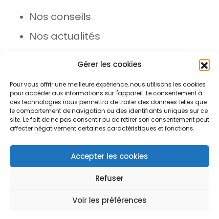
Nos conseils
Nos actualités
Rejoignez l’équipe
Gérer les cookies
Pour vous offrir une meilleure expérience, nous utilisons les cookies
pour accéder aux informations sur l'appareil. Le consentement à
ces technologies nous permettra de traiter des données telles que
le comportement de navigation ou des identifiants uniques sur ce
site. Le fait de ne pas consentir ou de retirer son consentement peut
affecter négativement certaines caractéristiques et fonctions.
© Azergo 2026 - Tous droits
réservés
Accepter les cookies
Refuser
Plan du site
Mentions légales
Voir les préférences
Open toolbar
Protection des données