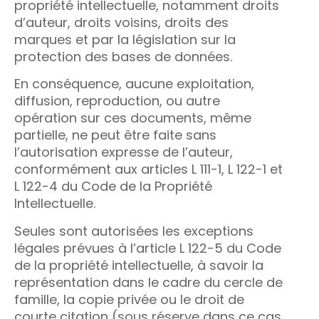
propriété intellectuelle, notamment droits
d’auteur, droits voisins, droits des
marques et par la législation sur la
protection des bases de données.
En conséquence, aucune exploitation,
diffusion, reproduction, ou autre
opération sur ces documents, même
partielle, ne peut être faite sans
l’autorisation expresse de l’auteur,
conformément aux articles L 111-1, L 122-1 et
L 122-4 du Code de la Propriété
Intellectuelle.
Seules sont autorisées les exceptions
légales prévues à l’article L 122-5 du Code
de la propriété intellectuelle, à savoir la
représentation dans le cadre du cercle de
famille, la copie privée ou le droit de
courte citation (sous réserve dans ce cas