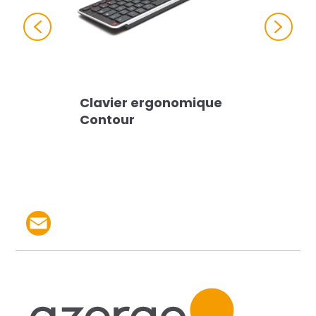
Previous
Next
Clavier ergonomique
Contour
Partager le produit par 