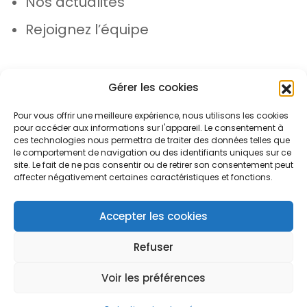
Nos actualités
Rejoignez l’équipe
Gérer les cookies
Pour vous offrir une meilleure expérience, nous utilisons les cookies
pour accéder aux informations sur l'appareil. Le consentement à
© Azergo 2026 - Tous droits réservés
ces technologies nous permettra de traiter des données telles que
le comportement de navigation ou des identifiants uniques sur ce
site. Le fait de ne pas consentir ou de retirer son consentement peut
affecter négativement certaines caractéristiques et fonctions.
Plan du site
Mentions légales
Protection des données
Accepter les cookies
Refuser
Voir les préférences
Open toolbar