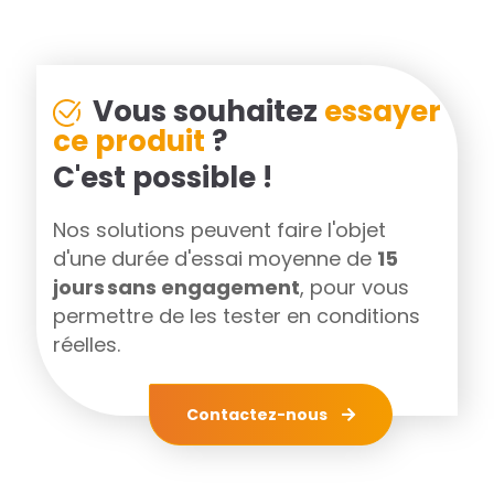
Vous souhaitez
essayer
ce produit
?
C'est possible !
Nos solutions peuvent faire l'objet
d'une durée d'essai moyenne de
15
jours sans engagement
, pour vous
permettre de les tester en conditions
réelles.
Contactez-nous