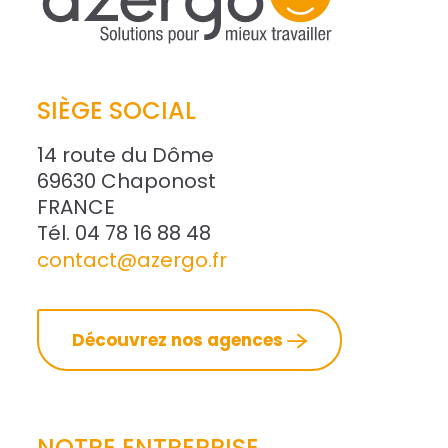
SIÈGE SOCIAL
14 route du Dôme
69630 Chaponost
FRANCE
Tél. 04 78 16 88 48
contact@azergo.fr
Découvrez nos agences
NOTRE ENTREPRISE