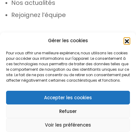
Nos actualités
Rejoignez l’équipe
Gérer les cookies
Pour vous offrir une meilleure expérience, nous utilisons les cookies
pour accéder aux informations sur l'appareil. Le consentement à
© Azergo 2026 - Tous droits réservés
ces technologies nous permettra de traiter des données telles que
le comportement de navigation ou des identifiants uniques sur ce
site. Le fait de ne pas consentir ou de retirer son consentement peut
affecter négativement certaines caractéristiques et fonctions.
Plan du site
Mentions légales
Protection des données
Accepter les cookies
Refuser
Voir les préférences
Open toolbar