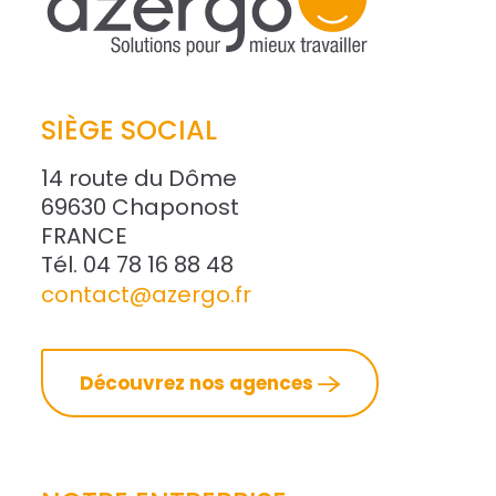
SIÈGE SOCIAL
14 route du Dôme
69630 Chaponost
FRANCE
Tél. 04 78 16 88 48
contact@azergo.fr
Découvrez nos agences