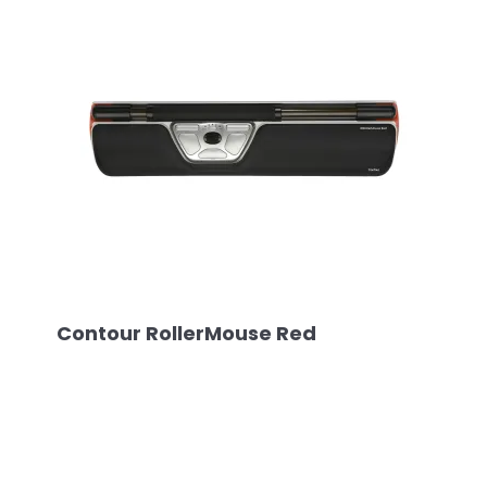
Contour RollerMouse Red