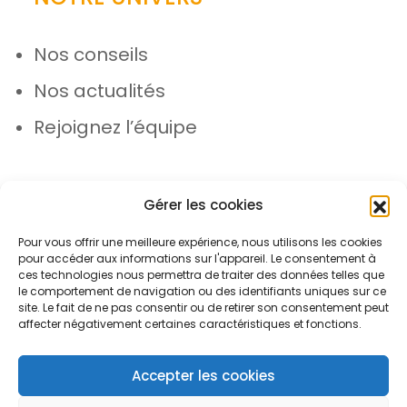
Nos conseils
Nos actualités
Rejoignez l’équipe
Gérer les cookies
Pour vous offrir une meilleure expérience, nous utilisons les cookies
pour accéder aux informations sur l'appareil. Le consentement à
© Azergo 2026 - Tous droits réservés
ces technologies nous permettra de traiter des données telles que
le comportement de navigation ou des identifiants uniques sur ce
site. Le fait de ne pas consentir ou de retirer son consentement peut
affecter négativement certaines caractéristiques et fonctions.
Plan du site
Mentions légales
Protection des données
Accepter les cookies