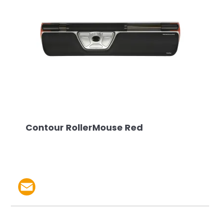
Contour RollerMouse Red
Partager le produit par 