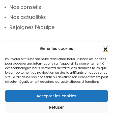
Nos conseils
Nos actualités
Rejoignez l’équipe
Gérer les cookies
Pour vous offrir une meilleure expérience, nous utilisons les cookies
pour accéder aux informations sur l'appareil. Le consentement à
© Azergo 2026 - Tous droits réservés
ces technologies nous permettra de traiter des données telles que
le comportement de navigation ou des identifiants uniques sur ce
site. Le fait de ne pas consentir ou de retirer son consentement peut
affecter négativement certaines caractéristiques et fonctions.
Plan du site
Mentions légales
Protection des données
Accepter les cookies
Refuser