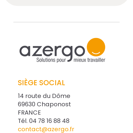
SIÈGE SOCIAL
14 route du Dôme
69630 Chaponost
FRANCE
Tél. 04 78 16 88 48
contact@azergo.fr