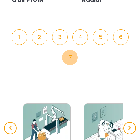
1
2
3
4
5
6
7