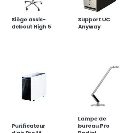
Siège assis-
Support UC
debout High 5
Anyway
Lampe de
Purificateur
bureau Pro
d'air Pro M
Radial