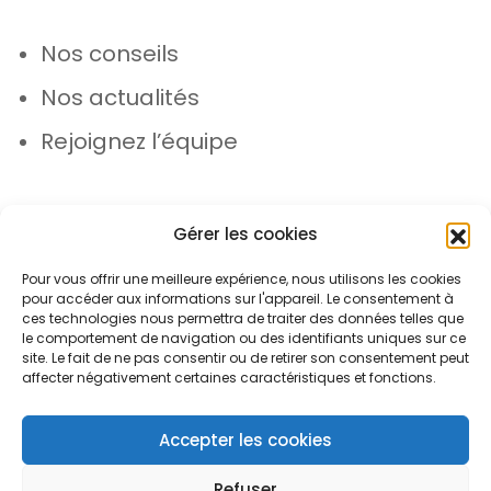
Nos conseils
Nos actualités
Rejoignez l’équipe
Gérer les cookies
Pour vous offrir une meilleure expérience, nous utilisons les cookies
pour accéder aux informations sur l'appareil. Le consentement à
© Azergo 2026 - Tous droits réservés
ces technologies nous permettra de traiter des données telles que
le comportement de navigation ou des identifiants uniques sur ce
site. Le fait de ne pas consentir ou de retirer son consentement peut
affecter négativement certaines caractéristiques et fonctions.
Plan du site
Mentions légales
Protection des données
Accepter les cookies
Refuser