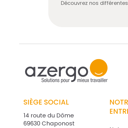
Découvrez nos différentes 
SIÈGE SOCIAL
NOTR
ENTR
14 route du Dôme
69630 Chaponost