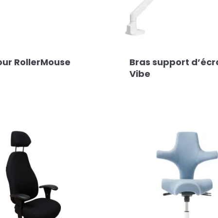
ur RollerMouse
Bras support d’écr
Vibe