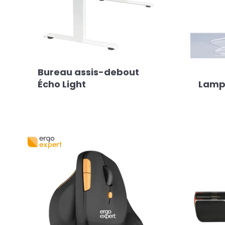
Bureau assis-debout
Écho Light
Lampe