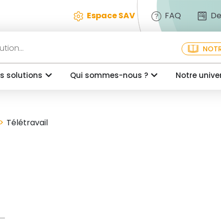
Espace SAV
FAQ
De
NOTR
s solutions
Qui sommes-nous ?
Notre unive
>
Télétravail