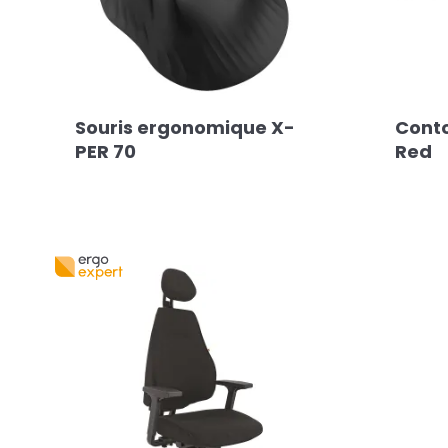
Souris ergonomique X-
Conto
PER 70
Red