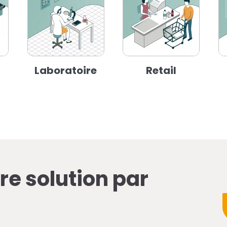
Laboratoire
Retail
re solution par