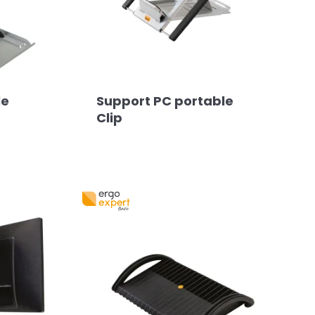
le
Support PC portable
Clip