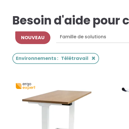
Besoin d'aide pour c
NOUVEAU
×
Environnements
:
Télétravail