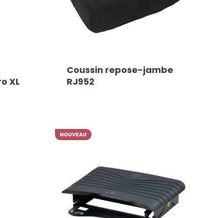
Coussin repose-jambe
ro XL
RJ952