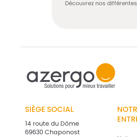
Découvrez nos différentes 
SIÈGE SOCIAL
NOTR
ENTR
14 route du Dôme
69630 Chaponost