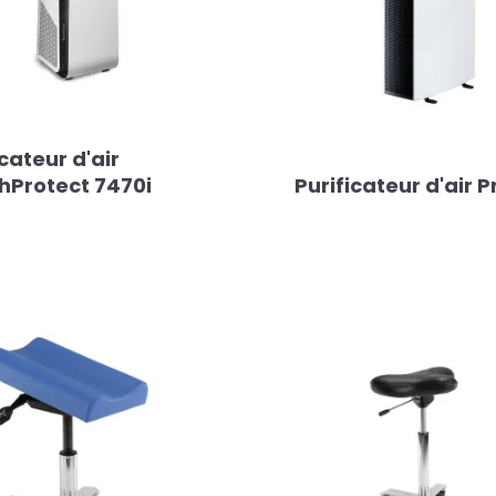
icateur d'air
hProtect 7470i
Purificateur d'air P