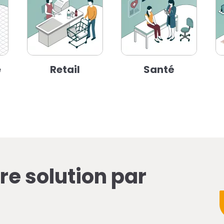
e
Retail
Santé
re solution par