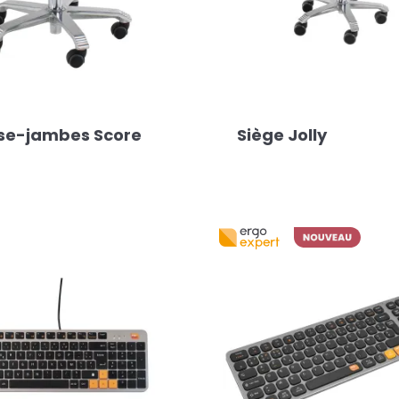
se-jambes Score
Siège Jolly