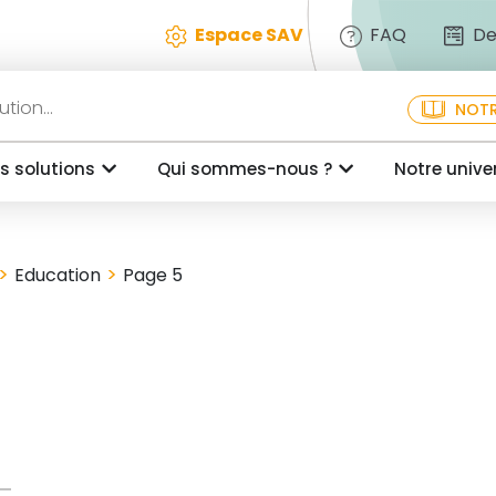
Espace SAV
FAQ
De
NOTR
s solutions
Qui sommes-nous ?
Notre unive
>
>
Education
Page 5