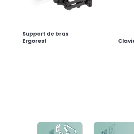
Support de bras
Ergorest
Clavi