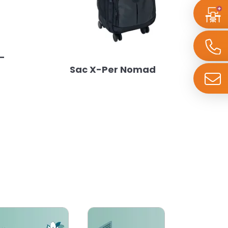
i-
Sac X-Per Nomad