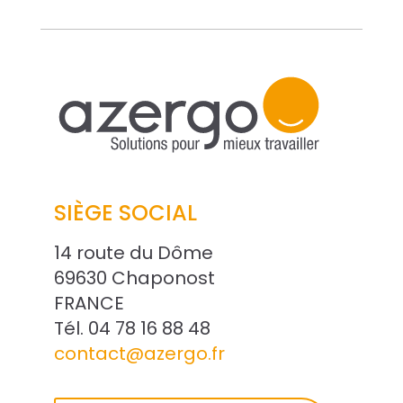
SIÈGE SOCIAL
14 route du Dôme
69630 Chaponost
FRANCE
Tél. 04 78 16 88 48
contact@azergo.fr