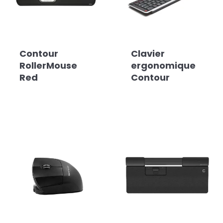
Contour
Clavier
RollerMouse
ergonomique
Red
Contour