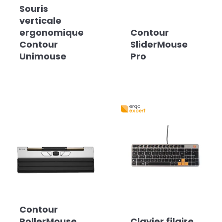
Souris
verticale
ergonomique
Contour
Contour
SliderMouse
Unimouse
Pro
Contour
RollerMouse
Clavier filaire