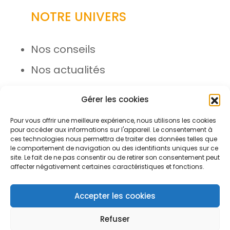
NOTRE UNIVERS
Nos conseils
Nos actualités
Rejoignez l’équipe
Gérer les cookies
Pour vous offrir une meilleure expérience, nous utilisons les cookies
pour accéder aux informations sur l'appareil. Le consentement à
ces technologies nous permettra de traiter des données telles que
le comportement de navigation ou des identifiants uniques sur ce
site. Le fait de ne pas consentir ou de retirer son consentement peut
affecter négativement certaines caractéristiques et fonctions.
© Azergo 2026 - Tous droits
réservés
Accepter les cookies
Refuser
Plan du site