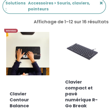
×
Solutions
Accessoires > Souris, claviers,
:
pointeurs
Affichage de 1–12 sur 16 résultats
Clavier
compact et
Clavier
pavé
Contour
numérique R-
Balance
Go Break