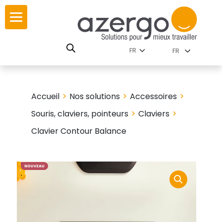
Skip
ur
ur
to
content
lutions par
istoire
FR
nnements
leurs
 carte interactive
>
>
>
Accueil
Nos solutions
Accessoires
RSE
utions par famille
>
>
Souris, claviers, pointeurs
Claviers
Clavier Contour Balance
 travail
ires
les familles