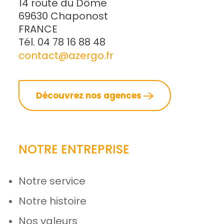
14 route du Dôme
69630 Chaponost
FRANCE
Tél. 04 78 16 88 48
contact@azergo.fr
Découvrez nos agences
NOTRE ENTREPRISE
Notre service
Notre histoire
Nos valeurs