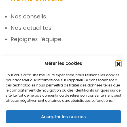
Nos conseils
Nos actualités
Rejoignez l’équipe
Gérer les cookies
Pour vous offrir une meilleure expérience, nous utilisons les cookies
pour accéder aux informations sur l'appareil. Le consentement à
© Azergo 2026 - Tous droits réservés
ces technologies nous permettra de traiter des données telles que
le comportement de navigation ou des identifiants uniques sur ce
site. Le fait de ne pas consentir ou de retirer son consentement peut
affecter négativement certaines caractéristiques et fonctions.
Plan du site
Mentions légales
Protection des données
Accepter les cookies