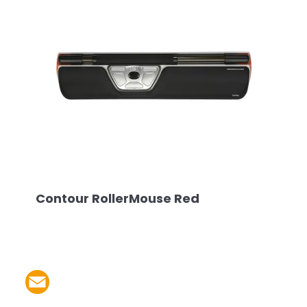
Contour RollerMouse Red
Partager le produit par 