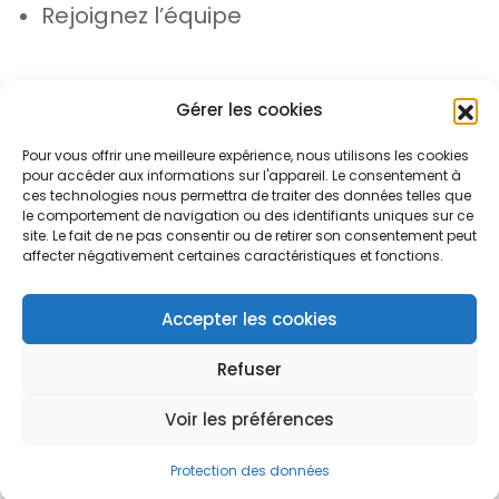
Rejoignez l’équipe
Gérer les cookies
Pour vous offrir une meilleure expérience, nous utilisons les cookies
pour accéder aux informations sur l'appareil. Le consentement à
© Azergo 2026 - Tous droits réservés
ces technologies nous permettra de traiter des données telles que
le comportement de navigation ou des identifiants uniques sur ce
site. Le fait de ne pas consentir ou de retirer son consentement peut
affecter négativement certaines caractéristiques et fonctions.
Plan du site
Mentions légales
Protection des données
Accepter les cookies
Refuser
Voir les préférences
Open toolbar
Protection des données