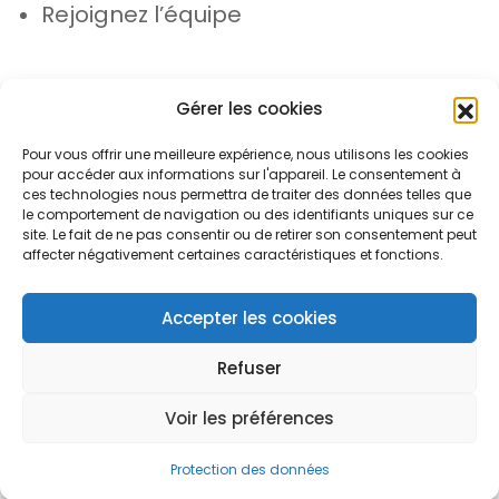
Rejoignez l’équipe
Gérer les cookies
Pour vous offrir une meilleure expérience, nous utilisons les cookies
pour accéder aux informations sur l'appareil. Le consentement à
© Azergo 2026 - Tous droits réservés
ces technologies nous permettra de traiter des données telles que
le comportement de navigation ou des identifiants uniques sur ce
site. Le fait de ne pas consentir ou de retirer son consentement peut
affecter négativement certaines caractéristiques et fonctions.
Plan du site
Mentions légales
Protection des données
Accepter les cookies
Refuser
Voir les préférences
Open toolbar
Protection des données