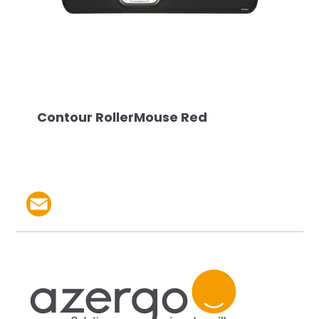
Contour RollerMouse Red
Partager le produit par 