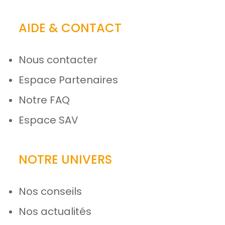
AIDE & CONTACT
Nous contacter
Espace Partenaires
Notre FAQ
Espace SAV
NOTRE UNIVERS
Nos conseils
Nos actualités