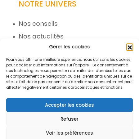
NOTRE UNIVERS
Nos conseils
Nos actualités
Gérer les cookies
Rejoignez l’équipe
Pour vous offrir une meilleure expérience, nous utilisons les cookies
pour accéder aux informations sur l'appareil. Le consentement à
ces technologies nous permettra de traiter des données telles que
le comportement de navigation ou des identifiants uniques sur ce
site. Le fait de ne pas consentir ou de retirer son consentement peut
affecter négativement certaines caractéristiques et fonctions.
© Azergo 2026 - Tous droits réservés
Accepter les cookies
Refuser
Plan du site
Mentions légales
Voir les préférences