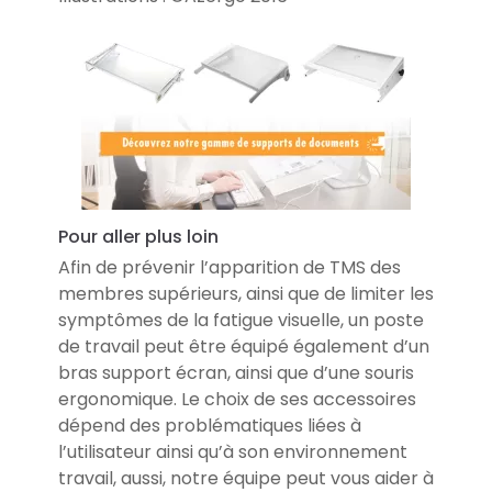
Pour aller plus loin
Afin de prévenir l’apparition de TMS des
membres supérieurs, ainsi que de limiter les
symptômes de la fatigue visuelle, un poste
de travail peut être équipé également d’un
bras support écran, ainsi que d’une souris
ergonomique. Le choix de ses accessoires
dépend des problématiques liées à
l’utilisateur ainsi qu’à son environnement
travail, aussi, notre équipe peut vous aider à