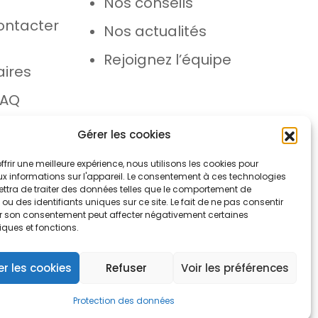
Nos conseils
ontacter
Nos actualités
e
Rejoignez l’équipe
aires
FAQ
 SAV
Gérer les cookies
ffrir une meilleure expérience, nous utilisons les cookies pour
x informations sur l'appareil. Le consentement à ces technologies
ttra de traiter des données telles que le comportement de
ou des identifiants uniques sur ce site. Le fait de ne pas consentir
rer son consentement peut affecter négativement certaines
iques et fonctions.
ons légales
Protection des données
r les cookies
Refuser
Voir les préférences
Protection des données