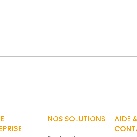
ar email
E
NOS SOLUTIONS
AIDE 
EPRISE
CONT