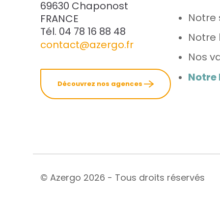
69630 Chaponost
Notre 
FRANCE
Tél. 04 78 16 88 48
Notre 
contact@azergo.fr
Nos va
Notre
Découvrez nos agences
© Azergo 2026 - Tous droits réservés