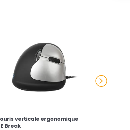
Next
ouris verticale ergonomique
E Break