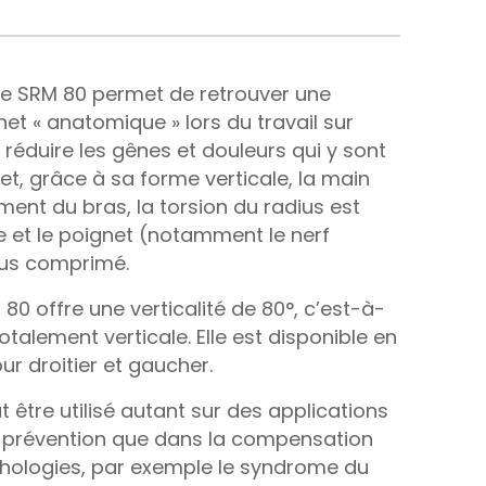
ale SRM 80 permet de retrouver une
net « anatomique » lors du travail sur
 réduire les gênes et douleurs qui y sont
et, grâce à sa forme verticale, la main
ment du bras, la torsion du radius est
e et le poignet (notamment le nerf
lus comprimé.
80 offre une verticalité de 80°, c’est-à-
talement verticale. Elle est disponible en
our droitier et gaucher.
t être utilisé autant sur des applications
e prévention que dans la compensation
thologies, par exemple le syndrome du