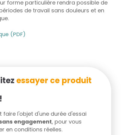
eur forme particulière rendra possible de
périodes de travail sans douleurs et en
gue.
ique (PDF)
itez
essayer ce produit
!
faire l'objet d'une durée d'essai
s sans engagement
, pour vous
r en conditions réelles.