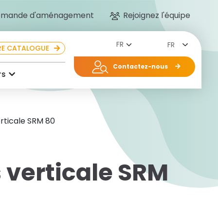
mande d'aménagement
Rejoignez l'équipe
FR
E CATALOGUE
Contactez-nous
rs
erticale SRM 80
 verticale SRM