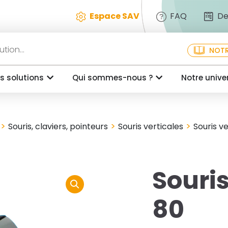
Espace SAV
FAQ
De
NOTR
s solutions
Qui sommes-nous ?
Notre unive
>
>
>
Souris, claviers, pointeurs
Souris verticales
Souris v
Souris
80