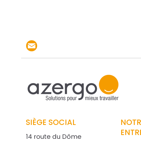
Partager le produit p
SIÈGE SOCIAL
NOTR
ENTR
14 route du Dôme