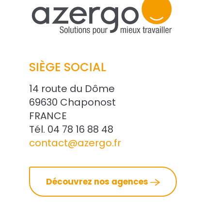
SIÈGE SOCIAL
14 route du Dôme
69630 Chaponost
FRANCE
Tél. 04 78 16 88 48
contact@azergo.fr
Découvrez nos agences