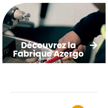
Découvrez la
Fabrique Azergo