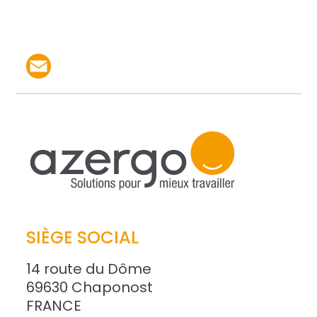
Partager le produit par 
SIÈGE SOCIAL
14 route du Dôme
69630 Chaponost
FRANCE