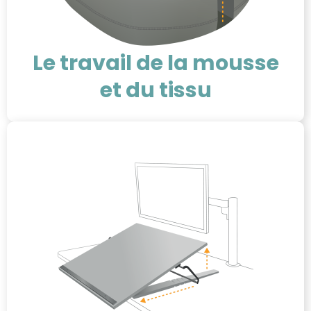
Le travail de la mousse
et du tissu