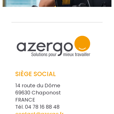
SIÈGE SOCIAL
14 route du Dôme
69630 Chaponost
FRANCE
Tél. 04 78 16 88 48
contact@azergo.fr