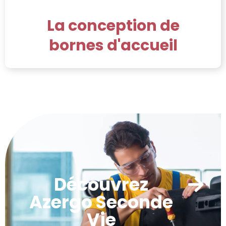
La conception de
bornes d'accueil
Découvrez
Azergo Seconde
Vie