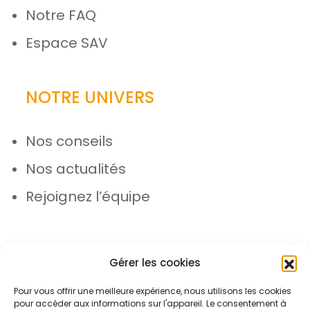
Notre FAQ
Espace SAV
NOTRE UNIVERS
Nos conseils
Nos actualités
Rejoignez l’équipe
Gérer les cookies
Pour vous offrir une meilleure expérience, nous utilisons les cookies
pour accéder aux informations sur l'appareil. Le consentement à
© Azergo 2026 - Tous droits réservés