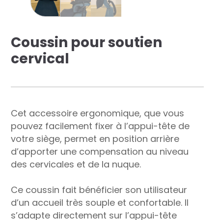
res solutions...
Seconde Vie
Coussin pour soutien
cervical
ique Azergo
Training
ert
Cet accessoire ergonomique, que vous
pouvez facilement fixer à l’appui-tête de
catalogue
votre siège, permet en position arrière
d’apporter une compensation au niveau
des cervicales et de la nuque.
Ce coussin fait bénéficier son utilisateur
d’un accueil très souple et confortable. Il
s’adapte directement sur l’appui-tête