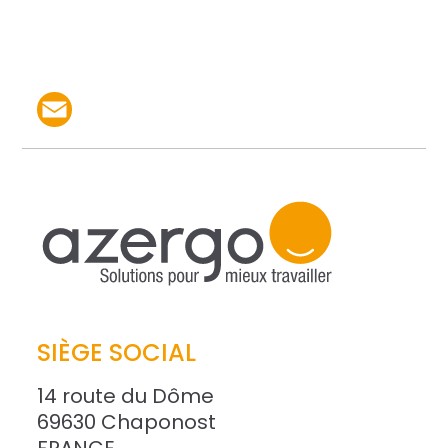
Partager le produit par 
SIÈGE SOCIAL
14 route du Dôme
69630 Chaponost