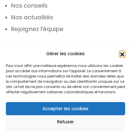
Nos conseils
Nos actualités
Rejoignez l’équipe
Gérer les cookies
Pour vous offrir une meilleure expérience, nous utilisons les cookies
pour accéder aux informations sur l'appareil. Le consentement à
© Azergo 2026 - Tous droits réservés
ces technologies nous permettra de traiter des données telles que
le comportement de navigation ou des identifiants uniques sur ce
site. Le fait de ne pas consentir ou de retirer son consentement peut
affecter négativement certaines caractéristiques et fonctions.
Plan du site
Mentions légales
Protection des données
Accepter les cookies
Refuser