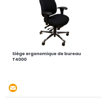
Siège ergonomique de bureau
T4000
Partager le produit par 