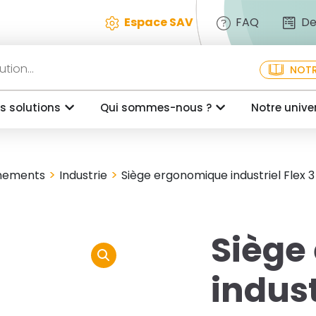
Espace SAV
FAQ
De
NOTR
s solutions
Qui sommes-nous ?
Notre unive
>
>
nnements
Industrie
Siège ergonomique industriel Flex 3
Siège
indust