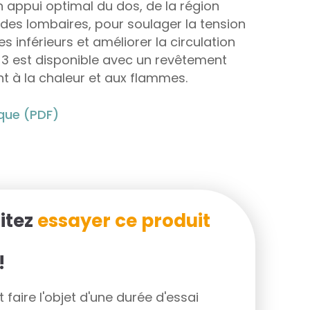
n appui optimal du dos, de la région
e des lombaires, pour soulager la tension
 inférieurs et améliorer la circulation
x 3 est disponible avec un revêtement
nt à la chaleur et aux flammes.
ique (PDF)
itez
essayer ce produit
!
faire l'objet d'une durée d'essai