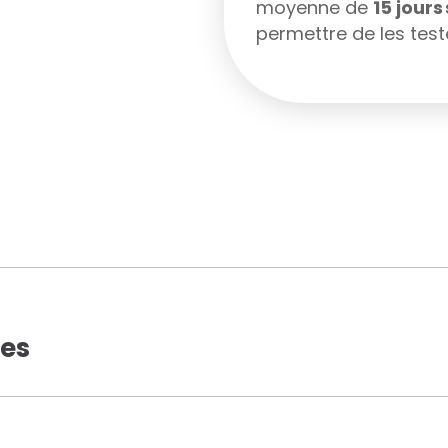
moyenne de
15 jour
permettre de les teste
ues