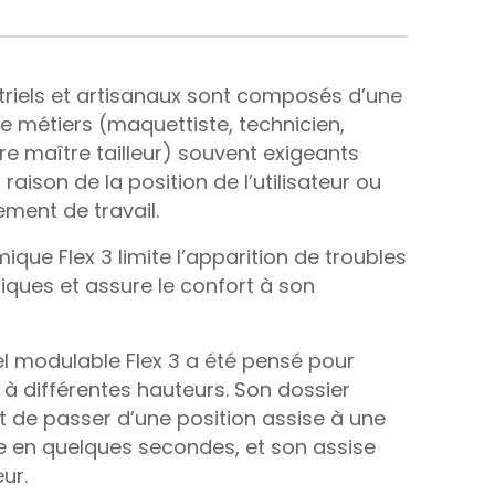
striels et artisanaux sont composés d’une
e métiers (maquettiste, technicien,
e maître tailleur) souvent exigeants
 raison de la position de l’utilisateur ou
ment de travail.
que Flex 3 limite l’apparition de troubles
ques et assure le confort à son
iel modulable Flex 3 a été pensé pour
ail à différentes hauteurs. Son dossier
t de passer d’une position assise à une
e en quelques secondes, et son assise
ur.