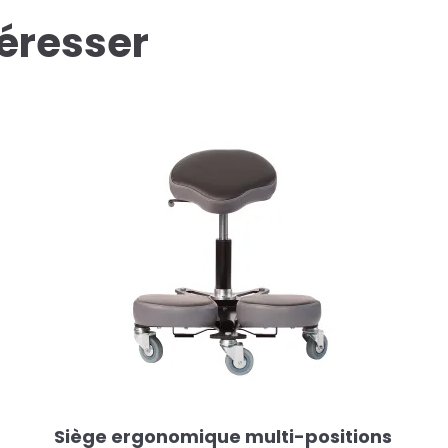
téresser
Siège ergonomique multi-positions