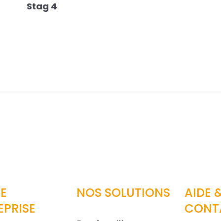
Stag 4
ar email
E
NOS SOLUTIONS
AIDE 
EPRISE
CONT