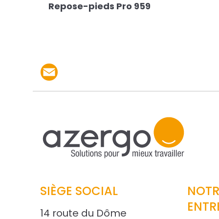
Repose-pieds Pro 959
Partager le produit p
SIÈGE SOCIAL
NOTR
ENTR
14 route du Dôme