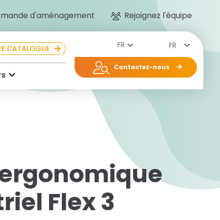
mande d'aménagement
Rejoignez l'équipe
FR
E CATALOGUE
Contactez-nous
rs
 ergonomique
riel Flex 3