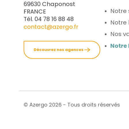
69630 Chaponost
Notre 
FRANCE
Tél. 04 78 16 88 48
Notre 
contact@azergo.fr
Nos va
Notre
Découvrez nos agences
© Azergo 2026 - Tous droits réservés