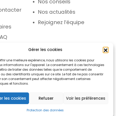
Nos conseils
ontacter
Nos actualités
e
Rejoignez l’équipe
aires
FAQ
 SAV
Gérer les cookies
ffrir une meilleure expérience, nous utilisons les cookies pour
x informations sur l'appareil. Le consentement à ces technologies
ttra de traiter des données telles que le comportement de
ou des identifiants uniques sur ce site. Le fait de ne pas consentir
rer son consentement peut affecter négativement certaines
iques et fonctions.
ons légales
Protection des données
r les cookies
Refuser
Voir les préférences
Protection des données