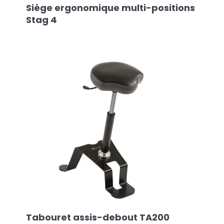
Siège ergonomique multi-positions
Stag 4
Tabouret assis-debout TA200