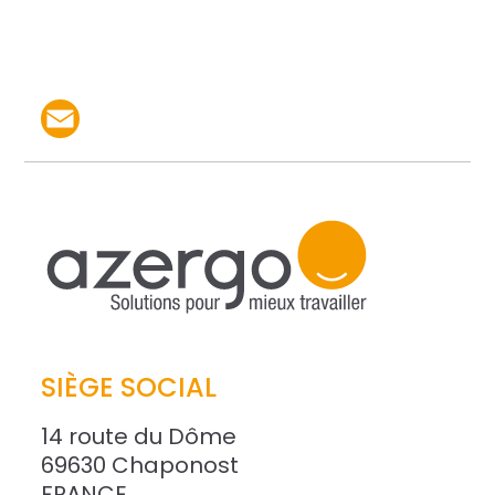
Partager le produit par 
SIÈGE SOCIAL
14 route du Dôme
69630 Chaponost
FRANCE