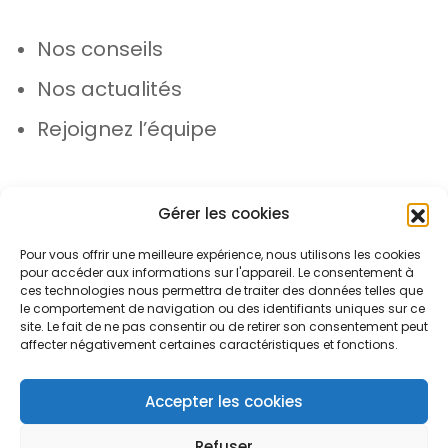
Nos conseils
Nos actualités
Rejoignez l’équipe
Gérer les cookies
Pour vous offrir une meilleure expérience, nous utilisons les cookies
pour accéder aux informations sur l'appareil. Le consentement à
© Azergo 2026 - Tous droits réservés
ces technologies nous permettra de traiter des données telles que
le comportement de navigation ou des identifiants uniques sur ce
site. Le fait de ne pas consentir ou de retirer son consentement peut
affecter négativement certaines caractéristiques et fonctions.
Plan du site
Mentions légales
Protection des données
Accepter les cookies
Refuser