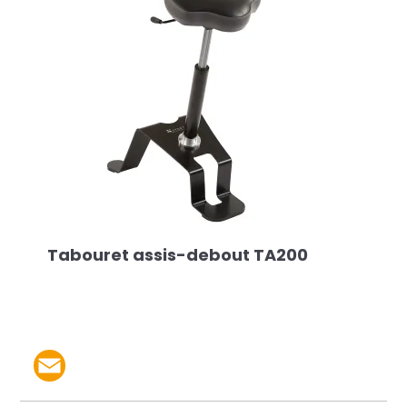
Tabouret assis-debout TA200
Partager le produit par 