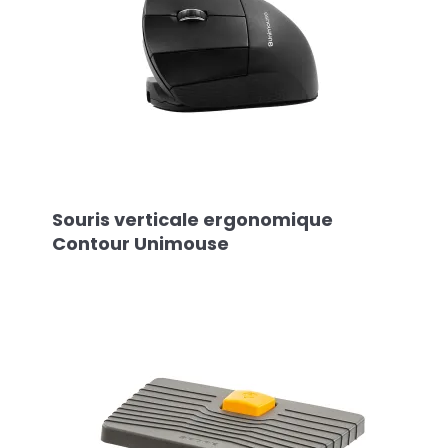
Souris verticale ergonomique
Contour Unimouse