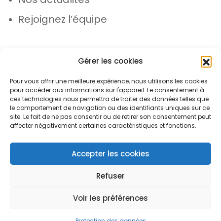
Rejoignez l’équipe
Gérer les cookies
Pour vous offrir une meilleure expérience, nous utilisons les cookies
pour accéder aux informations sur l'appareil. Le consentement à
© Azergo 2026 - Tous droits réservés
ces technologies nous permettra de traiter des données telles que
le comportement de navigation ou des identifiants uniques sur ce
site. Le fait de ne pas consentir ou de retirer son consentement peut
affecter négativement certaines caractéristiques et fonctions.
Plan du site
Mentions légales
Protection des données
Accepter les cookies
Refuser
Voir les préférences
Open toolbar
Protection des données