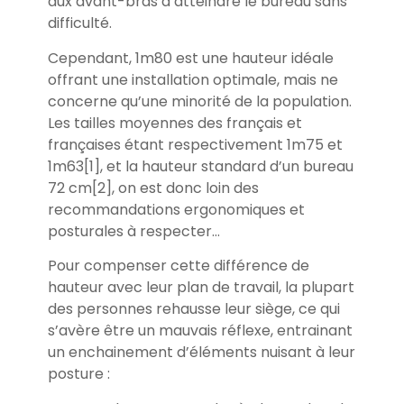
aux avant-bras d’atteindre le bureau sans
difficulté.
Cependant, 1m80 est une hauteur idéale
offrant une installation optimale, mais ne
concerne qu’une minorité de la population.
Les tailles moyennes des français et
françaises étant respectivement 1m75 et
1m63[1], et la hauteur standard d’un bureau
72 cm[2], on est donc loin des
recommandations ergonomiques et
posturales à respecter…
Pour compenser cette différence de
hauteur avec leur plan de travail, la plupart
des personnes rehausse leur siège, ce qui
s’avère être un mauvais réflexe, entrainant
un enchainement d’éléments nuisant à leur
posture :