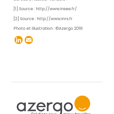
[1] Source : http://www.insee.fr/
[2] Source : http://www.inrs.fr
Photo et illustration : ©Azergo 2016
LinkedIn
Email