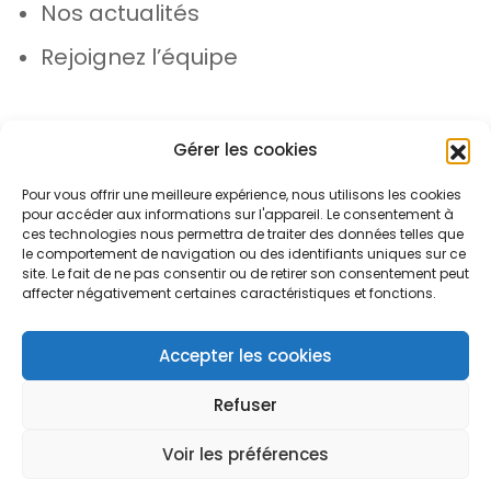
Nos actualités
Rejoignez l’équipe
Gérer les cookies
Pour vous offrir une meilleure expérience, nous utilisons les cookies
pour accéder aux informations sur l'appareil. Le consentement à
© Azergo 2026 - Tous droits réservés
ces technologies nous permettra de traiter des données telles que
le comportement de navigation ou des identifiants uniques sur ce
site. Le fait de ne pas consentir ou de retirer son consentement peut
affecter négativement certaines caractéristiques et fonctions.
Plan du site
Mentions légales
Protection des données
Accepter les cookies
Refuser
Voir les préférences
Open toolbar