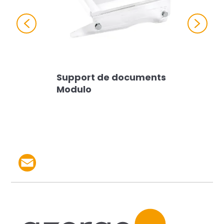
Previous
Next
Support de documents
Modulo
Partager le produit par 