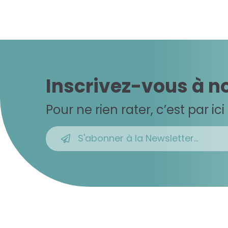
Inscrivez-vous à n
Pour ne rien rater, c’est par ici 
S'abonner à la Newsletter...