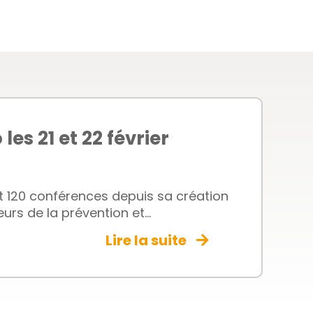
es 21 et 22 février
et 120 conférences depuis sa création
urs de la prévention et...
Lire la suite