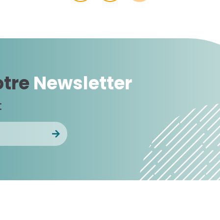
otre
Newsletter
: