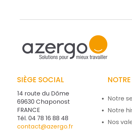
SIÈGE SOCIAL
NOTRE
14 route du Dôme
Notre se
69630 Chaponost
FRANCE
Notre hi
Tél. 04 78 16 88 48
Nos val
contact@azergo.fr