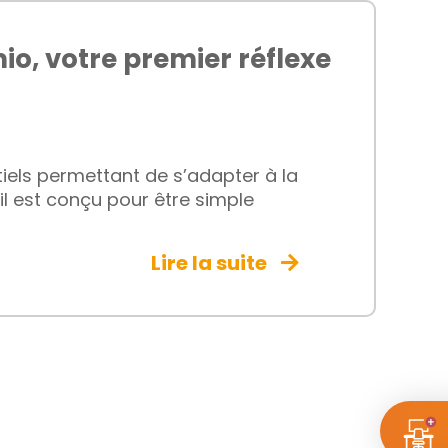
io, votre premier réflexe
iels permettant de s’adapter à la
l est conçu pour être simple
Lire la suite