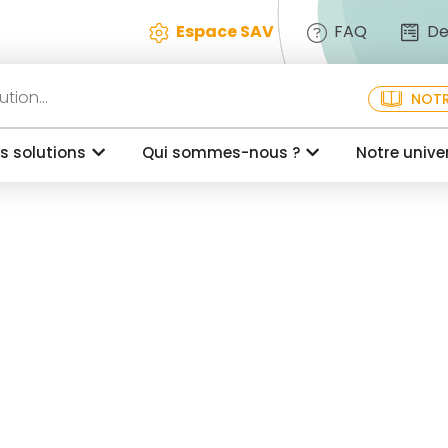
Espace SAV
FAQ
De
NOTR
s solutions
Qui sommes-nous ?
Notre unive