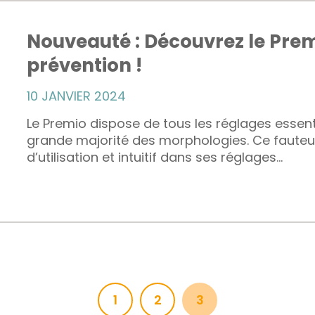
Nouveauté : Découvrez le Prem
prévention !
10 JANVIER 2024
Le Premio dispose de tous les réglages essent
grande majorité des morphologies. Ce fauteui
d’utilisation et intuitif dans ses réglages...
1
2
3