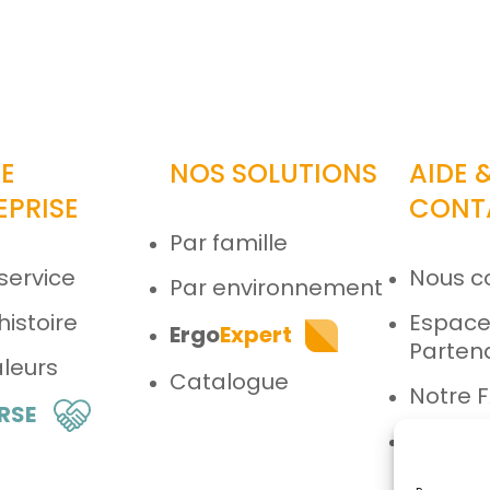
E
NOS SOLUTIONS
AIDE 
EPRISE
CONT
Par famille
service
Nous c
Par environnement
histoire
Espac
Ergo
Expert
Parten
leurs
Catalogue
Notre 
 RSE
Espace