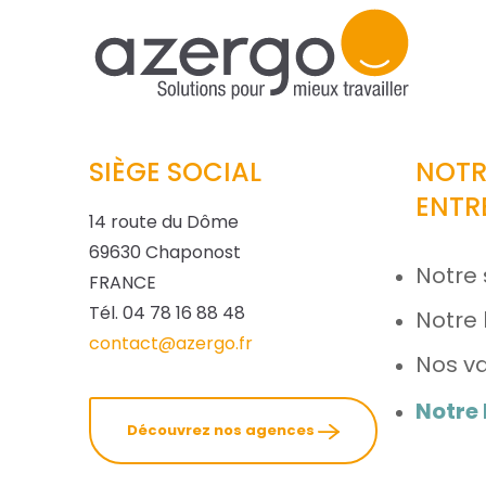
SIÈGE SOCIAL
NOTR
ENTR
14 route du Dôme
69630 Chaponost
Notre 
FRANCE
Tél. 04 78 16 88 48
Notre 
contact@azergo.fr
Nos va
Notre
Découvrez nos agences