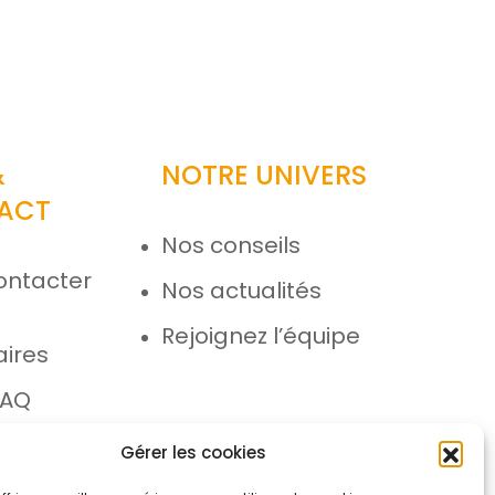
&
NOTRE UNIVERS
ACT
Nos conseils
ontacter
Nos actualités
e
Rejoignez l’équipe
aires
FAQ
 SAV
Gérer les cookies