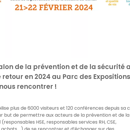
alon de la prévention et de la sécurité 
e retour en 2024 au Parc des Exposition
nous rencontrer !
lise plus de 6000 visiteurs et 120 conférences depuis sa 
 pour but de permettre aux acteurs de la prévention et de la
il (responsables HSE, responsables services RH, CSE,
achats …) de se rencontrer et d’échanger sur des