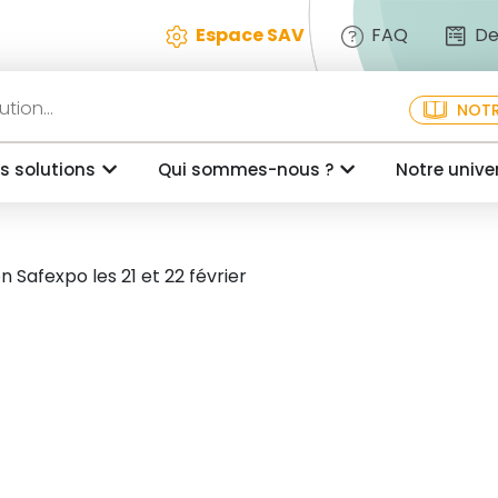
Espace SAV
FAQ
De
NOTR
s solutions
Qui sommes-nous ?
Notre unive
 Safexpo les 21 et 22 février