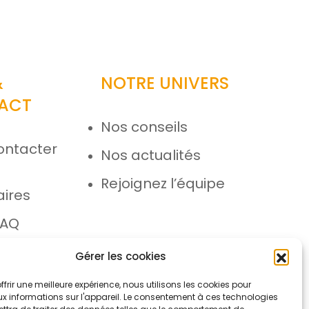
&
NOTRE UNIVERS
ACT
Nos conseils
ontacter
Nos actualités
e
Rejoignez l’équipe
aires
FAQ
 SAV
Gérer les cookies
ffrir une meilleure expérience, nous utilisons les cookies pour
x informations sur l'appareil. Le consentement à ces technologies