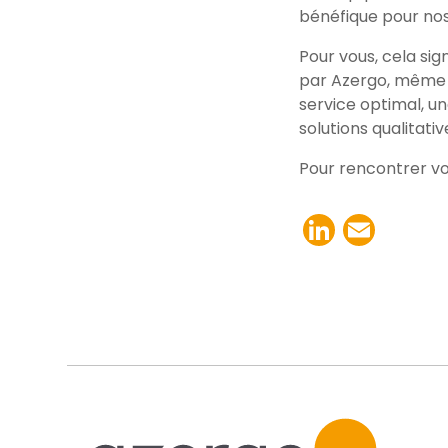
bénéfique pour nos 
Pour vous, cela si
par Azergo, même s
service optimal, un
solutions qualitativ
Pour rencontrer vo
LinkedI
Emai