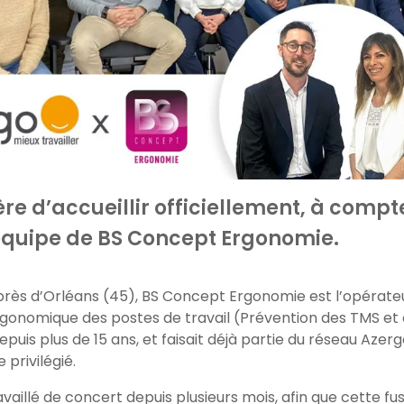
ère d’accueillir officiellement, à compt
l’équipe de BS Concept Ergonomie.
rès d’Orléans (45), BS Concept Ergonomie est l’opérate
onomique des postes de travail (Prévention des TMS et
puis plus de 15 ans, et faisait déjà partie du réseau Azer
 privilégié.
vaillé de concert depuis plusieurs mois, afin que cette fu