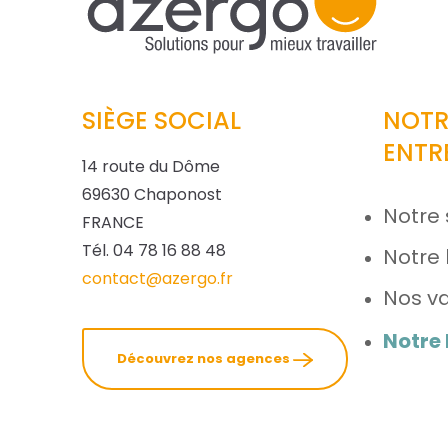
SIÈGE SOCIAL
NOTR
ENTR
14 route du Dôme
69630 Chaponost
Notre 
FRANCE
Tél. 04 78 16 88 48
Notre 
contact@azergo.fr
Nos va
Notre
Découvrez nos agences