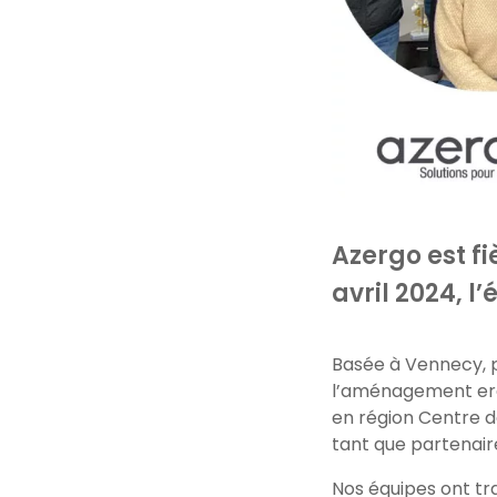
Azergo est fi
avril 2024, 
Basée à Vennecy, p
l’aménagement erg
en région Centre de
tant que partenaire
Nos équipes ont tra