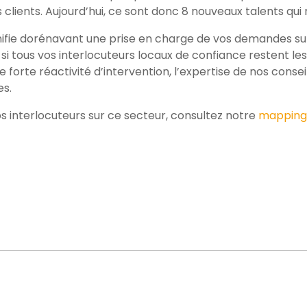
clients. Aujourd’hui, ce sont donc 8 nouveaux talents qui 
gnifie dorénavant une prise en charge de vos demandes su
i tous vos interlocuteurs locaux de confiance restent le
e forte réactivité d’intervention, l’expertise de nos cons
es.
s interlocuteurs sur ce secteur, consultez notre
mapping 
n
l