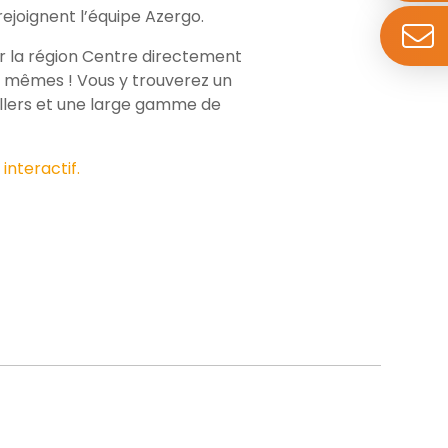
rejoignent l’équipe Azergo.
r la région Centre directement
s mêmes ! Vous y trouverez un
eillers et une large gamme de
interactif.