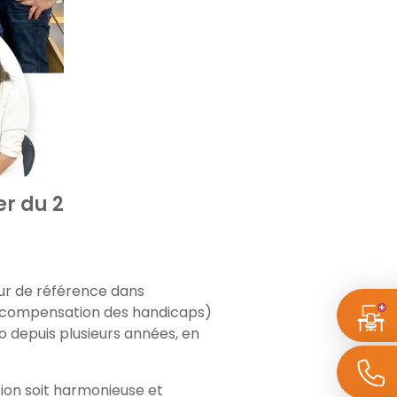
er du 2
ur de référence dans
 compensation des handicaps)
go depuis plusieurs années, en
sion soit harmonieuse et