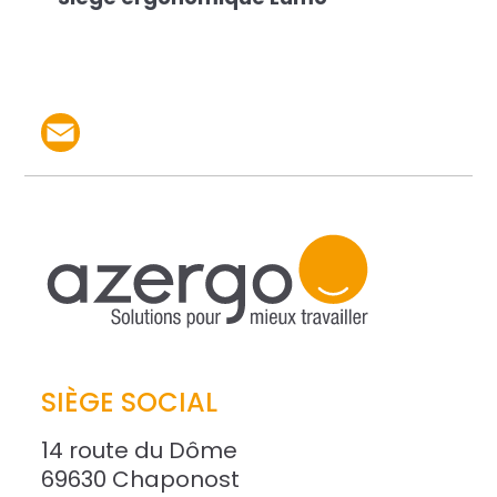
Partager le produit par 
SIÈGE SOCIAL
14 route du Dôme
69630 Chaponost