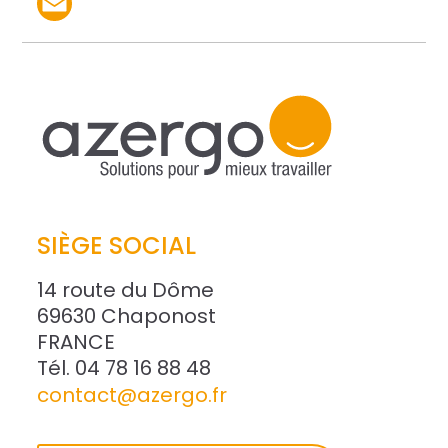
Partager le produit par 
SIÈGE SOCIAL
14 route du Dôme
69630 Chaponost
FRANCE
Tél. 04 78 16 88 48
contact@azergo.fr