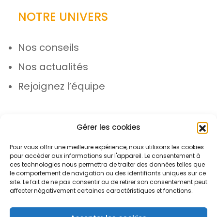
NOTRE UNIVERS
Nos conseils
Nos actualités
Rejoignez l’équipe
Gérer les cookies
Pour vous offrir une meilleure expérience, nous utilisons les cookies
pour accéder aux informations sur l'appareil. Le consentement à
© Azergo 2026 - Tous droits réservés
ces technologies nous permettra de traiter des données telles que
le comportement de navigation ou des identifiants uniques sur ce
site. Le fait de ne pas consentir ou de retirer son consentement peut
affecter négativement certaines caractéristiques et fonctions.
Plan du site
Mentions légales
Protection des données