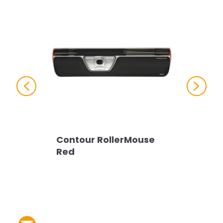
Previous
Next
Contour RollerMouse
Red