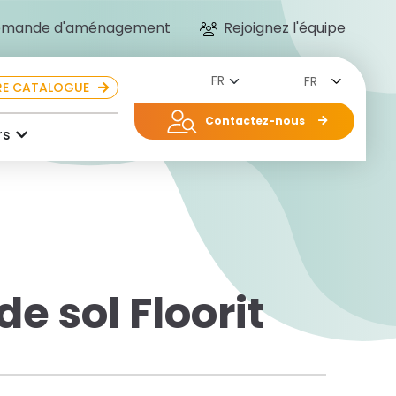
mande d'aménagement
Rejoignez l'équipe
FR
E CATALOGUE
Contactez-nous
rs
de sol Floorit