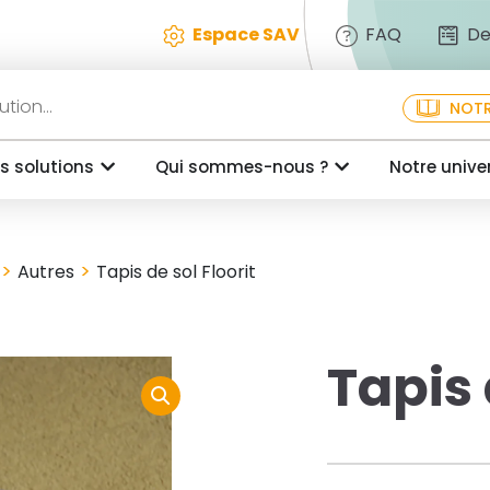
Espace SAV
FAQ
De
NOTR
s solutions
Qui sommes-nous ?
Notre unive
>
>
Autres
Tapis de sol Floorit
Tapis 