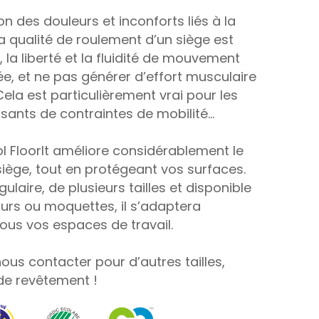
n des douleurs et inconforts liés à la
la qualité de roulement d’un siège est
t, la liberté et la fluidité de mouvement
sée, et ne pas générer d’effort musculaire
Cela est particulièrement vrai pour les
sants de contraintes de mobilité…
ol FloorIt améliore considérablement le
ège, tout en protégeant vos surfaces.
laire, de plusieurs tailles et disponible
durs ou moquettes, il s’adaptera
ous vos espaces de travail.
nous contacter pour d’autres tailles,
de revêtement !