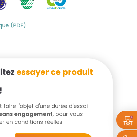
ique (PDF)
itez
essayer ce produit
!
faire l'objet d'une durée d'essai
s sans engagement
, pour vous
r en conditions réelles.