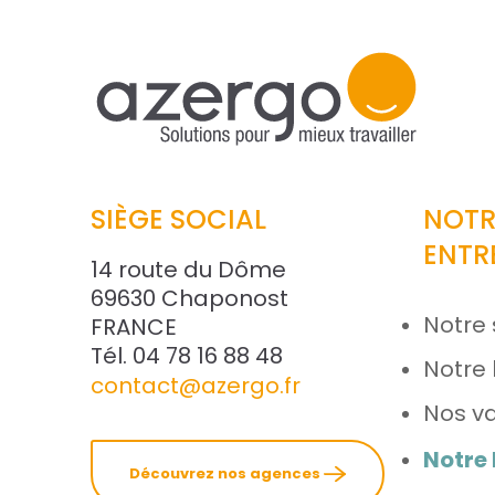
SIÈGE SOCIAL
NOTR
ENTR
14 route du Dôme
69630 Chaponost
Notre 
FRANCE
Tél. 04 78 16 88 48
Notre 
contact@azergo.fr
Nos va
Notre
Découvrez nos agences