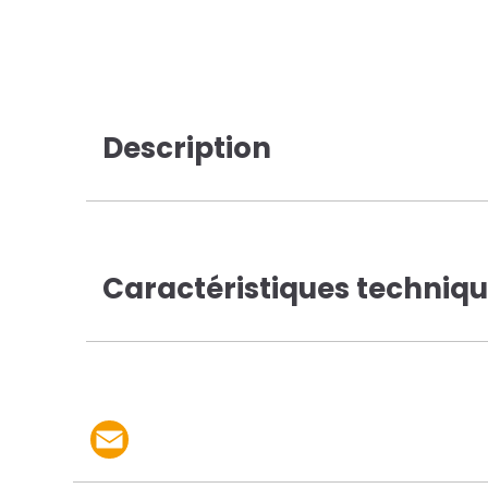
Description
Caractéristiques techniq
Partager le produit p