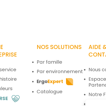
E
NOS SOLUTIONS
AIDE 
EPRISE
CONT
Par famille
service
Nous c
Par environnement
histoire
Espac
Ergo
Expert
Parten
leurs
Catalogue
Notre 
 RSE
Espace