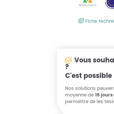
Fiche techn
Vous souha
?
C'est possible 
Nos solutions peuvent 
moyenne de
15 jour
permettre de les teste