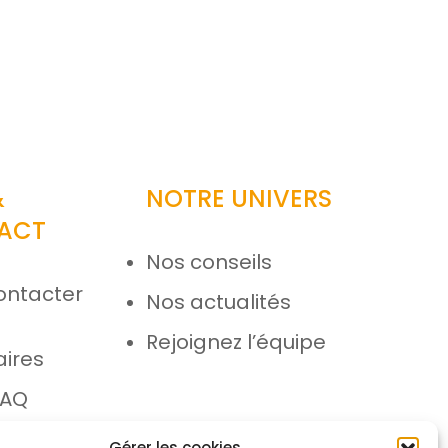
&
NOTRE UNIVERS
ACT
Nos conseils
ontacter
Nos actualités
e
Rejoignez l’équipe
aires
FAQ
 SAV
Gérer les cookies