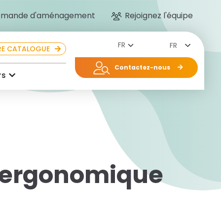
mande d'aménagement
Rejoignez l'équipe
FR
E CATALOGUE
Contactez-nous
rs
 ergonomique