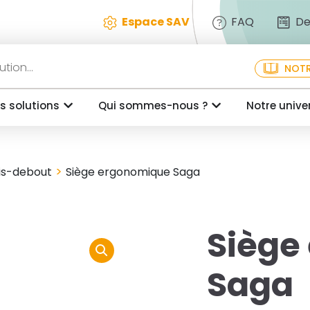
Espace SAV
FAQ
De
NOTR
s solutions
Qui sommes-nous ?
Notre unive
>
is-debout
Siège ergonomique Saga
Siège
Saga