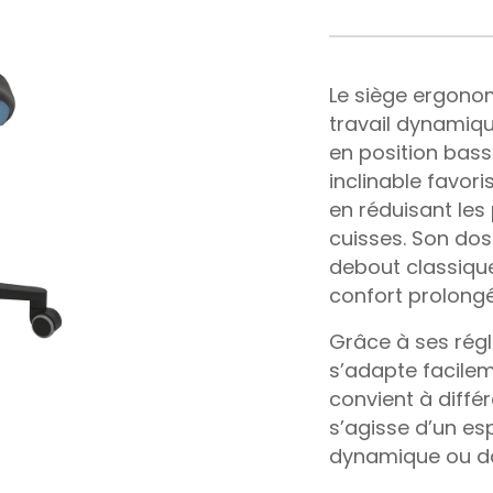
Le siège ergono
travail dynamiqu
en position bas
inclinable favor
en réduisant les
cuisses. Son doss
debout classique
confort prolongé
Grâce à ses régl
s’adapte facilem
convient à différ
s’agisse d’un es
dynamique ou dan