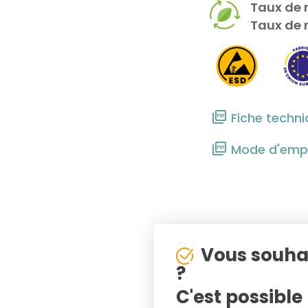
Taux de r
Taux de r
Fiche techn
Mode d'empl
Vous souha
?
C'est possible 