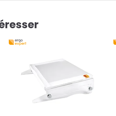
téresser