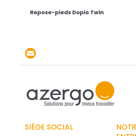
Repose-pieds Dopio Twin
Partager le produit p
SIÈGE SOCIAL
NOTR