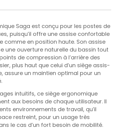
mique Saga est conçu pour les postes de
es, puisqu’il offre une assise confortable
se comme en position haute. Son assise
ise une ouverture naturelle du bassin tout
 points de compression à l’arrière des
ier, plus haut que celui d’un siège assis-
, assure un maintien optimal pour un
.
ages intuitifs, ce siège ergonomique
ent aux besoins de chaque utilisateur. Il
ents environnements de travail, qu’il
pace restreint, pour un usage très
s le cas d’un fort besoin de mobilité.