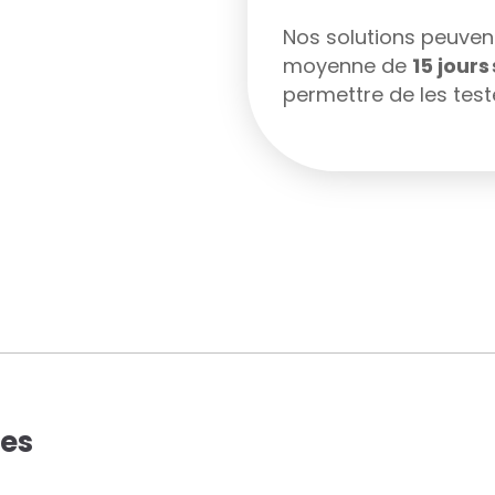
Nos solutions peuvent 
moyenne de
15 jour
permettre de les teste
ues