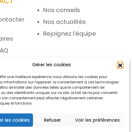
ACT
Nos conseils
ontacter
Nos actualités
e
Rejoignez l’équipe
aires
FAQ
 SAV
Gérer les cookies
ffrir une meilleure expérience, nous utilisons les cookies pour
x informations sur l'appareil. Le consentement à ces technologies
ttra de traiter des données telles que le comportement de
ou des identifiants uniques sur ce site. Le fait de ne pas consentir
rer son consentement peut affecter négativement certaines
iques et fonctions.
ons légales
Protection des données
r les cookies
Refuser
Voir les préférences