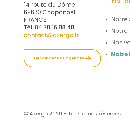
ENTR
14 route du Dôme
69630 Chaponost
Notre 
FRANCE
Tél. 04 78 16 88 48
Notre 
contact@azergo.fr
Nos va
Notre
Découvrez nos agences
© Azergo 2026 - Tous droits réservés