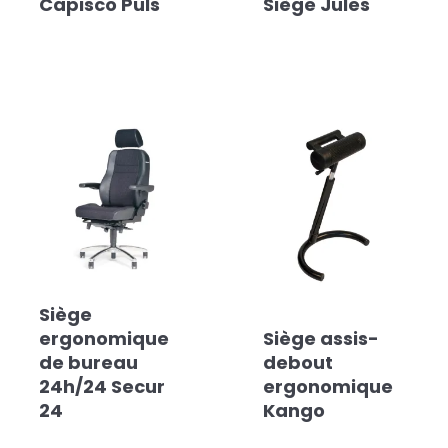
Capisco Puls
Siège Jules
Siège
ergonomique
Siège assis-
de bureau
debout
24h/24 Secur
ergonomique
24
Kango