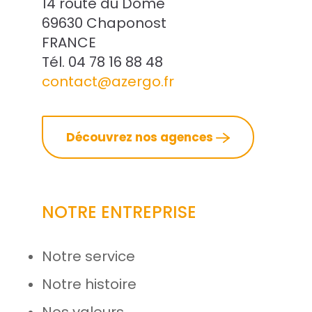
14 route du Dôme
69630 Chaponost
FRANCE
Tél. 04 78 16 88 48
contact@azergo.fr
Découvrez nos agences
NOTRE ENTREPRISE
Notre service
Notre histoire
Nos valeurs