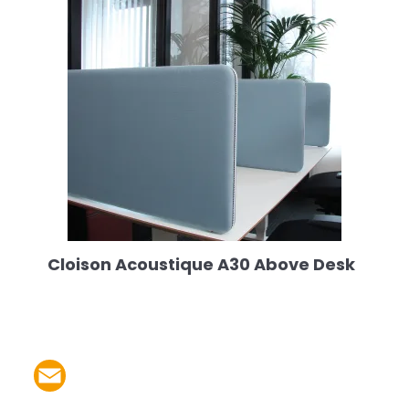
Cloison Acoustique A30 Above Desk
Partager le produit par 