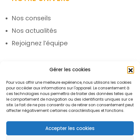
Nos conseils
Nos actualités
Rejoignez l’équipe
Gérer les cookies
Pour vous offrir une meilleure expérience, nous utilisons les cookies
pour accéder aux informations sur l'appareil. Le consentement à
© Azergo 2026 - Tous droits réservés
ces technologies nous permettra de traiter des données telles que
le comportement de navigation ou des identifiants uniques sur ce
site. Le fait de ne pas consentir ou de retirer son consentement peut
affecter négativement certaines caractéristiques et fonctions.
Plan du site
Mentions légales
Protection des données
Accepter les cookies