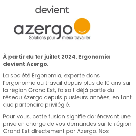
res solutions...
Seconde Vie
ique Azergo
Training
À partir du 1er juillet 2024, Ergonomia
ert
devient Azergo.
La société Ergonomia, experte dans
catalogue
l’ergonomie au travail depuis plus de 10 ans sur
la région Grand Est, faisait déjà partie du
réseau Azergo depuis plusieurs années, en tant
que partenaire privilégié.
Pour vous, cette fusion signifie dorénavant une
prise en charge de vos demandes sur la région
Grand Est directement par Azergo. Nos