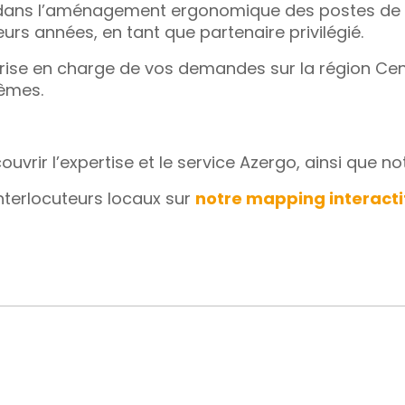
ans l’aménagement ergonomique des postes de tra
urs années, en tant que partenaire privilégié.
 prise en charge de vos demandes sur la région Ce
mêmes.
uvrir l’expertise et le service Azergo, ainsi que n
nterlocuteurs locaux sur
notre mapping interacti