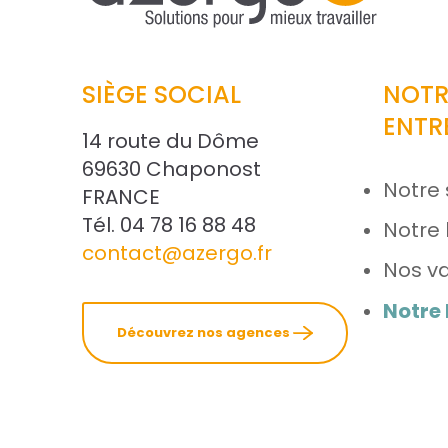
SIÈGE SOCIAL
NOTR
ENTR
14 route du Dôme
69630 Chaponost
Notre 
FRANCE
Tél. 04 78 16 88 48
Notre 
contact@azergo.fr
Nos va
Notre
Découvrez nos agences