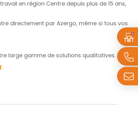
vail en région Centre depuis plus de 15 ans,
ntre directement par Azergo, même si tous vos
otre large gamme de solutions qualitatives.
f
.