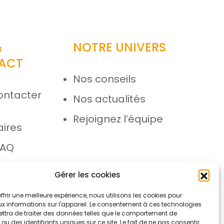
&
NOTRE UNIVERS
ACT
Nos conseils
ontacter
Nos actualités
e
Rejoignez l’équipe
aires
FAQ
 SAV
Gérer les cookies
ffrir une meilleure expérience, nous utilisons les cookies pour
x informations sur l'appareil. Le consentement à ces technologies
ttra de traiter des données telles que le comportement de
ou des identifiants uniques sur ce site. Le fait de ne pas consentir