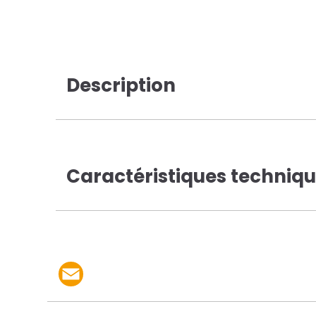
Description
Caractéristiques techniq
Partager le produit p