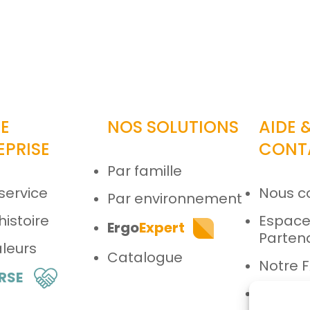
E
NOS SOLUTIONS
AIDE 
EPRISE
CONT
Par famille
service
Nous c
Par environnement
histoire
Espac
Ergo
Expert
Parten
leurs
Catalogue
Notre 
 RSE
Espace