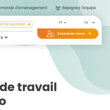
mande d'aménagement
Rejoignez l'équipe
FR
E CATALOGUE
Contactez-nous
rs
de travail
o