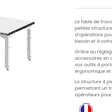
La table de trav
petites structur
d’opérations pou
besoin et à votre
Grâce au réglage
accessoires en o
vos outils à por
ergonomique et 
La structure 4 pi
permettant un tr
opérateurs pour 