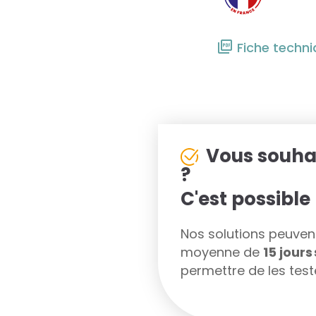
Fiche techn
Vous souha
?
C'est possible 
Nos solutions peuvent 
moyenne de
15 jour
permettre de les teste