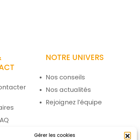
&
NOTRE UNIVERS
ACT
Nos conseils
ontacter
Nos actualités
e
Rejoignez l’équipe
aires
FAQ
 SAV
Gérer les cookies