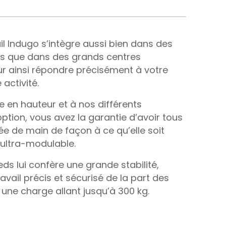
ail Indugo s’intègre aussi bien dans des
es que dans des grands centres
r ainsi répondre précisément à votre
 activité.
 en hauteur et à nos différents
ption, vous avez la garantie d’avoir tous
tée de main de façon à ce qu’elle soit
ultra-modulable.
eds lui confère une grande stabilité,
avail précis et sécurisé de la part des
une charge allant jusqu’à 300 kg.