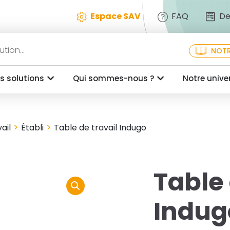
Espace SAV
FAQ
De
NOTR
s solutions
Qui sommes-nous ?
Notre unive
>
>
ail
Établi
Table de travail Indugo
Table 
Indug