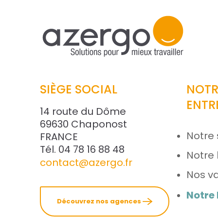
SIÈGE SOCIAL
NOTR
ENTR
14 route du Dôme
69630 Chaponost
Notre 
FRANCE
Tél. 04 78 16 88 48
Notre 
contact@azergo.fr
Nos va
Notre
Découvrez nos agences