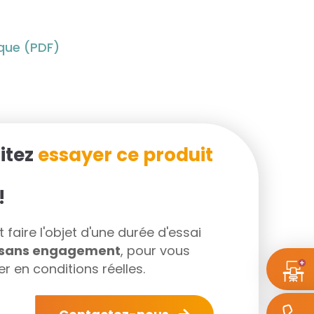
ique (PDF)
itez
essayer ce produit
!
faire l'objet d'une durée d'essai
s sans engagement
, pour vous
r en conditions réelles.