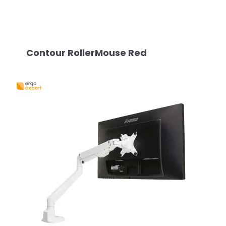
Contour RollerMouse Red